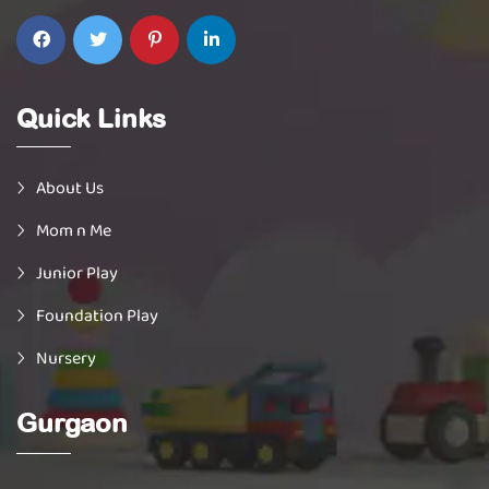
Quick Links
About Us
Mom n Me
Junior Play
Foundation Play
Nursery
Gurgaon