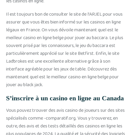
les casinos en ligne.
Il est toujours bon de consulter le site de l’ARJEL pour vous
assurer que vous êtes bien informé sur les casinos en ligne
légaux en France. On vous dévoile maintenant quel est le
meilleur casino en ligne belge pour jouer au baccara. Le plus
souvent prisé par les connaisseurs, le jeu du baccara est
particulièrement apprécié sur le site Betfirst. Enfin, le site
Ladbrokes est une excellente alternative grâce à son
interface agréable pour les jeux de table. Découvrez dès
maintenant quel est le meilleur casino en ligne belge pour
jouer au black jack.
S’inscrire à un casino en ligne au Canada
Vous pouvez trouver des avis casino de joueurs sur des sites
spécialisés comme -comparatif.org. Vous y trouverez, en
outre, des avis et des tests détaillés des casinos en ligne les
plus populaires de 2024. La qualité et la sécurité des logiciels