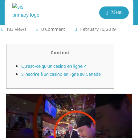
Menu
183 Views
0 Comment
February 16, 2019
Content
Qu’est-ce qu’un casino en ligne ?
S’inscrire à un casino en ligne au Canada