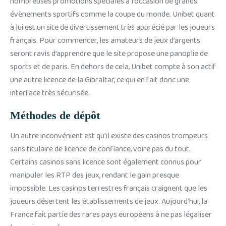
nombreuses promotions spéciales à l’occasion de grands
évènements sportifs comme la coupe du monde. Unibet quant
à lui est un site de divertissement très apprécié par les joueurs
français. Pour commencer, les amateurs de jeux d’argents
seront ravis d’apprendre que le site propose une panoplie de
sports et de paris. En dehors de cela, Unibet compte à son actif
une autre licence de la Gibraltar, ce qui en fait donc une
interface très sécurisée.
Méthodes de dépôt
Un autre inconvénient est qu’il existe des casinos trompeurs
sans titulaire de licence de confiance, voire pas du tout.
Certains casinos sans licence sont également connus pour
manipuler les RTP des jeux, rendant le gain presque
impossible. Les casinos terrestres français craignent que les
joueurs désertent les établissements de jeux. Aujourd’hui, la
France fait partie des rares pays européens à ne pas légaliser