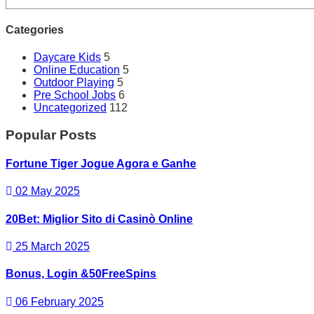
Categories
Daycare Kids
5
Online Education
5
Outdoor Playing
5
Pre School Jobs
6
Uncategorized
112
Popular Posts
Fortune Tiger Jogue Agora e Ganhe
02 May 2025
20Bet: Miglior Sito di Casinò Online
25 March 2025
Bonus, Login &50FreeSpins
06 February 2025