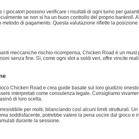
e i giocatori possono verificare i risultati di ogni turno per gara
ecialmente se non si ha un buon controllo del proprio bankroll. Al
sto metodo di pagamento. Questa valutazione riflette la posizione
nanti meccaniche rischio-ricompensa, Chicken Road è un must pe
ni senza fine. Sì, come ogni slot a soldi veri, offre vincite rea
me
gioco Chicken Road e crea guide basate sul loro giudizio onesto e
re interpretati come consulenza legale. Consigliamo vivamente ai 
asinò di loro scelta.
sistibile per molti, bilanciando così alcuni limiti strutturali. Un 
ma soddisfacente, potrebbe valere la pena uscire dal gioco e inc
ccumulati durante la sessione.