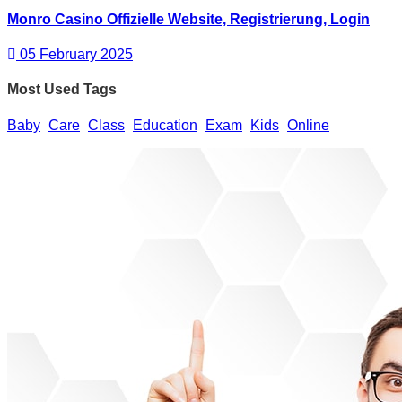
Monro Casino Offizielle Website, Registrierung, Login
05 February 2025
Most Used Tags
Baby
Care
Class
Education
Exam
Kids
Online