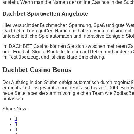
ansieht. Wenn man die Namen der online Casinos in der Suchm
Dachbet Sportwetten Angebote
Hier versucht der Buchmacher, Spannung, Spaß und gute Wet
Dachbet mit den großen Namen mithalten. Vor allem sind mit 
unterschiedliche Spielautomaten und interaktive Echtgeld Slo
Im DACHBET Casino können Sie sich zwischen mehreren Zahlun
oder Football Studio Roulette. Ich bin auf Bet.eu und anderen
im Test überzeugt und ist eine klare Empfehlung.
Dachbet Casino Bonus
Der Aufstieg in den Stufen erfolgt automatisch durch regelmä
erreichbar ist. Insgesamt können Sie also bis zu 1.000€ Bonus
neue Seite, aber sie stammt vom gleichen Team wie ZodiacBet
umfassen.
Share Now: