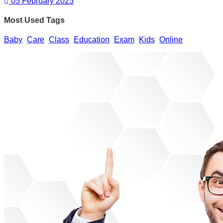
05 February 2025
Most Used Tags
Baby
Care
Class
Education
Exam
Kids
Online