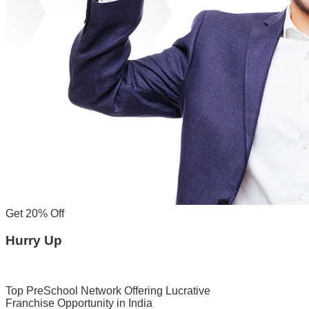
Get 20% Off
Hurry Up
Top PreSchool Network Offering Lucrative
Franchise Opportunity in India