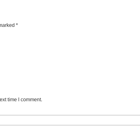
 marked *
ext time I comment.