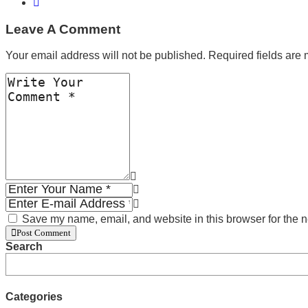
Leave A Comment
Your email address will not be published. Required fields are
Save my name, email, and website in this browser for the n
Post Comment
Search
Categories