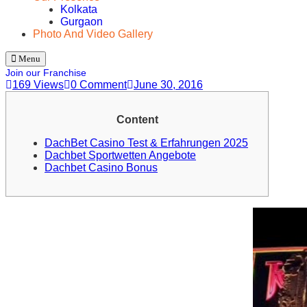
Kolkata
Gurgaon
Photo And Video Gallery
Menu
Join our Franchise
169 Views
0 Comment
June 30, 2016
Content
DachBet Casino Test & Erfahrungen 2025
Dachbet Sportwetten Angebote
Dachbet Casino Bonus