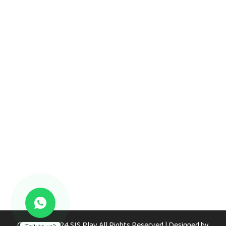
info@sisprepgurugram.com
+91 98713 61100
Kolkata
8A, Ballygunge Place, Ballygunge, Kolkata, West
Bengal 700019
info@sisprepgurugram.com
+91 98713 61100
Copyright 2024
SIS Play
All Rights Reserved | Designed by