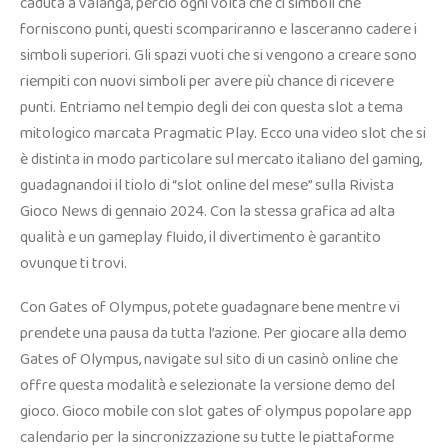
caduta a valanga, perciò ogni volta che ci simboli che
forniscono punti, questi scompariranno e lasceranno cadere i
simboli superiori. Gli spazi vuoti che si vengono a creare sono
riempiti con nuovi simboli per avere più chance di ricevere
punti. Entriamo nel tempio degli dei con questa slot a tema
mitologico marcata Pragmatic Play. Ecco una video slot che si
è distinta in modo particolare sul mercato italiano del gaming,
guadagnandoi il tiolo di “slot online del mese” sulla Rivista
Gioco News di gennaio 2024. Con la stessa grafica ad alta
qualità e un gameplay fluido, il divertimento è garantito
ovunque ti trovi.
Con Gates of Olympus, potete guadagnare bene mentre vi
prendete una pausa da tutta l’azione. Per giocare alla demo
Gates of Olympus, navigate sul sito di un casinò online che
offre questa modalità e selezionate la versione demo del
gioco. Gioco mobile con slot gates of olympus popolare app
calendario per la sincronizzazione su tutte le piattaforme