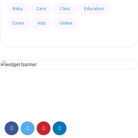
Baby
Care
Class
Education
Exam
Kids
Online
Get 20% Off
Hurry Up
Top PreSchool Network Offering Lucrative Franchise
Opportunity in India