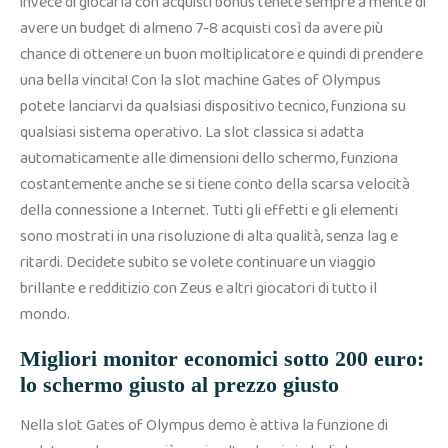
invece di giocarla con acquisti bonus tenete sempre a mente di
avere un budget di almeno 7-8 acquisti così da avere più
chance di ottenere un buon moltiplicatore e quindi di prendere
una bella vincita! Con la slot machine Gates of Olympus
potete lanciarvi da qualsiasi dispositivo tecnico, funziona su
qualsiasi sistema operativo. La slot classica si adatta
automaticamente alle dimensioni dello schermo, funziona
costantemente anche se si tiene conto della scarsa velocità
della connessione a Internet. Tutti gli effetti e gli elementi
sono mostrati in una risoluzione di alta qualità, senza lag e
ritardi. Decidete subito se volete continuare un viaggio
brillante e redditizio con Zeus e altri giocatori di tutto il
mondo.
Migliori monitor economici sotto 200 euro:
lo schermo giusto al prezzo giusto
Nella slot Gates of Olympus demo è attiva la funzione di