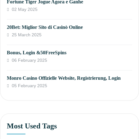
Fortune Tiger Jogue Agora e Ganhe
02 May 2025
20Bet: Miglior Sito di Casinò Online
25 March 2025
Bonus, Login &50FreeSpins
06 February 2025
Monro Casino Offizielle Website, Registrierung, Login
05 February 2025
Most Used Tags