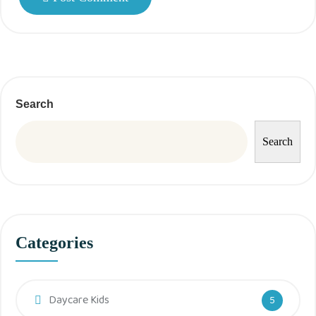
Search
Search
Categories
Daycare Kids
5