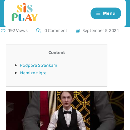
Menu
192 Views
0 Comment
September 5, 2024
Content
Podpora Strankam
Namizne igre