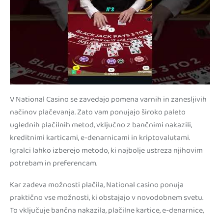
V National Casino se zavedajo pomena varnih in zanesljivih
načinov plačevanja. Zato vam ponujajo široko paleto
uglednih plačilnih metod, vključno z bančnimi nakazili,
kreditnimi karticami, e-denarnicami in kriptovalutami.
Igralci lahko izberejo metodo, ki najbolje ustreza njihovim
potrebam in preferencam.
Kar zadeva možnosti plačila, National casino ponuja
praktično vse možnosti, ki obstajajo v novodobnem svetu.
To vključuje bančna nakazila, plačilne kartice, e-denarnice,