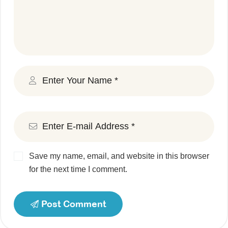
Save my name, email, and website in this browser
for the next time I comment.
Post Comment