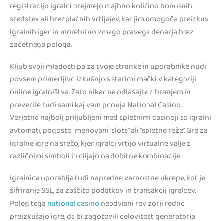
registracijo igralci prejmejo majhno količino bonusnih
sredstev ali brezplačnih vrtljajev, kar jim omogoča preizkus
igralnih iger in morebitno zmago pravega denarja brez
začetnega pologa.
Kljub svoji mladosti pa za svoje stranke in uporabnike nudi
povsem primerljivo izkušnjo s starimi mački v kategoriji
online igralništva. Zato nikar ne odlašajte z branjem in
preverite tudi sami kaj vam ponuja National Casino.
Verjetno najbolj priljubljeni med spletnimi casinoji so igralni
avtomati, pogosto imenovani “slots” ali “spletne reže”. Gre za
igralne igre na srečo, kjer igralci vrtijo virtualne valje z
različnimi simboli in ciljajo na dobitne kombinacije.
Igralnica uporablja tudi napredne varnostne ukrepe, kot je
šifriranje SSL, za zaščito podatkov in transakcij igralcev.
Poleg tega
national casino
neodvisni revizorji redno
preizkušajo igre, da bi zagotovili celovitost generatorja