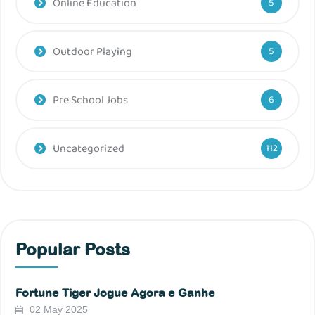
Online Education
5
Outdoor Playing
5
Pre School Jobs
6
Uncategorized
112
Popular Posts
Fortune Tiger Jogue Agora e Ganhe
02 May 2025