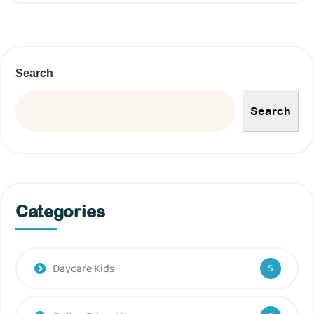
Search
Search
Categories
Daycare Kids
5