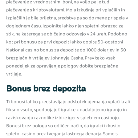
plačevanje z vrednostnimi boni, na voljo pa je tudi
plačevanje s kriptovalutami. Moja izkušnja pri vplačilih in
izplačilih je bila prijetna, sredstva pa so do mene prispela v
doglednem času. Izpolnite lahko njen spletni obrazec za
stik, na katerega se običajno odzovejo v 24 urah. Podobno
kot pri bonusu za prvi depozit lahko dobite 50-odstotni
National casino bonus za depozite do 1000 dolarjev in 50
brezplačnih vrtljajev Johnnyja Casha. Prav tako vsak
ponedeljek za opravljanje pologov dobite brezplačne
vrtljaje.
Bonus brez depozita
Ti bonusi lahko predstavljajo odstotek ujemanja vplačila ali
fiksno vsoto, spodbujajoč igralce k nadaljnjemu igranju in
raziskovanju raznolike izbire iger v spletnem casinoju.
Bonusi brez pologa so odličen način, da igralci izkusijo
spletni casino brez tveganja lastnega denarja. Samo s