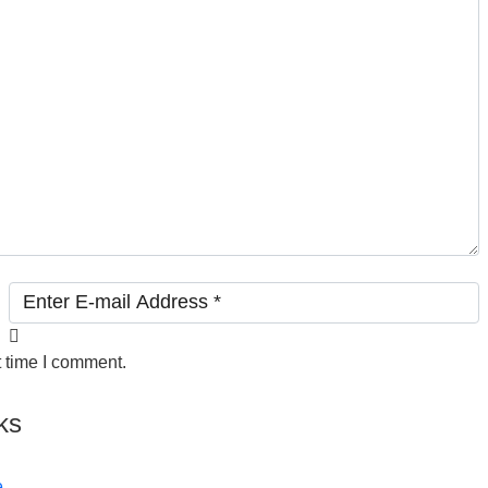
t time I comment.
Gurgaon
ks
e