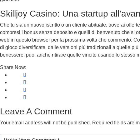
Skilljoy Casino: Una startup all’av
Che tu sia un nuovo iscritto o un cliente abituale, troverai offerte
compresi i bonus senza deposito e quelli di benvenuto che si ot
web in questo browser per la prossima volta che commento. Con d
di gioco diversificate, dalle versioni più tradizionali a quelle 
benessere, puoi anche ritirare quelle vincite usando lo stesso m
Share Now:
Leave A Comment
Your email address will not be published. Required fields are m