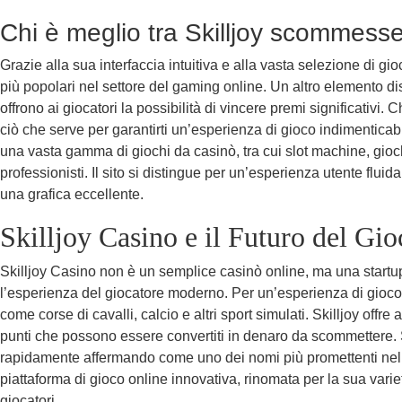
Chi è meglio tra Skilljoy scommes
Grazie alla sua interfaccia intuitiva e alla vasta selezione di 
più popolari nel settore del gaming online. Un altro elemento di
offrono ai giocatori la possibilità di vincere premi significativi. 
ciò che serve per garantirti un’esperienza di gioco indimenticabi
una vasta gamma di giochi da casinò, tra cui slot machine, giochi
professionisti. Il sito si distingue per un’esperienza utente fl
una grafica eccellente.
Skilljoy Casino e il Futuro del Gi
Skilljoy Casino non è un semplice casinò online, ma una startup 
l’esperienza del giocatore moderno. Per un’esperienza di gioco
come corse di cavalli, calcio e altri sport simulati. Skilljoy off
punti che possono essere convertiti in denaro da scommettere. S
rapidamente affermando come uno dei nomi più promettenti nell’
piattaforma di gioco online innovativa, rinomata per la sua varie
giocatori.