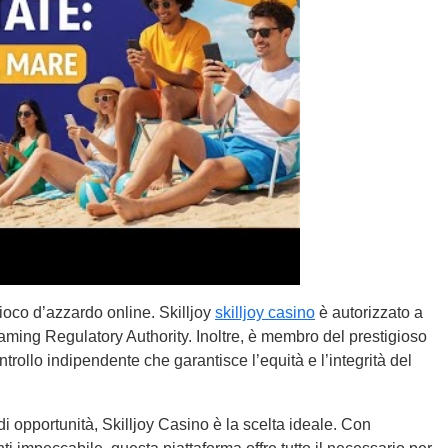
 gioco d’azzardo online. Skilljoy
skilljoy casino
è autorizzato a
ming Regulatory Authority. Inoltre, è membro del prestigioso
rollo indipendente che garantisce l’equità e l’integrità del
di opportunità, Skilljoy Casino è la scelta ideale. Con