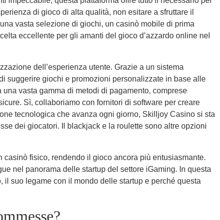
i impeccabile, questa piattaforma offre tutto il necessario per
perienza di gioco di alta qualità, non esitare a sfruttare il
una vasta selezione di giochi, un casinò mobile di prima
scelta eccellente per gli amanti del gioco d’azzardo online nel
lizzazione dell’esperienza utente. Grazie a un sistema
o di suggerire giochi e promozioni personalizzate in base alle
porta una vasta gamma di metodi di pagamento, comprese
icure. Sì, collaboriamo con fornitori di software per creare
zione tecnologica che avanza ogni giorno, Skilljoy Casino si sta
e dei giocatori. Il blackjack e la roulette sono altre opzioni
n casinò fisico, rendendo il gioco ancora più entusiasmante.
gue nel panorama delle startup del settore iGaming. In questa
no, il suo legame con il mondo delle startup e perché questa
scommesse?