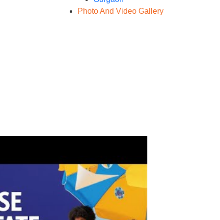
Photo And Video Gallery