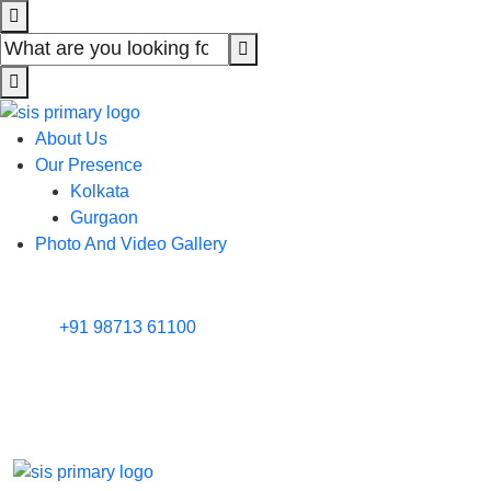
About Us
Our Presence
Kolkata
Gurgaon
Photo And Video Gallery
Mon- Fri : 8:30am to 5:00pm
+91 98713 61100
DLF Phase IV, Near Galleria Market, Gurugram – 12200