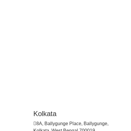
Kolkata
8A, Ballygunge Place, Ballygunge,
Kolkata, West Bengal 700019