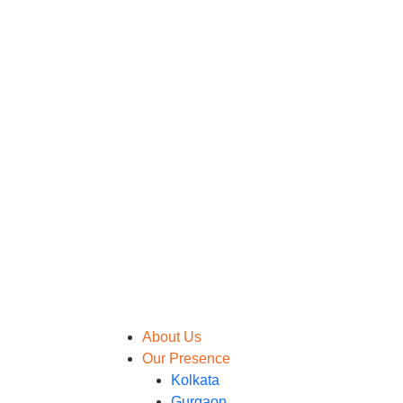
2, Haryana – India
About Us
Our Presence
Kolkata
Gurgaon