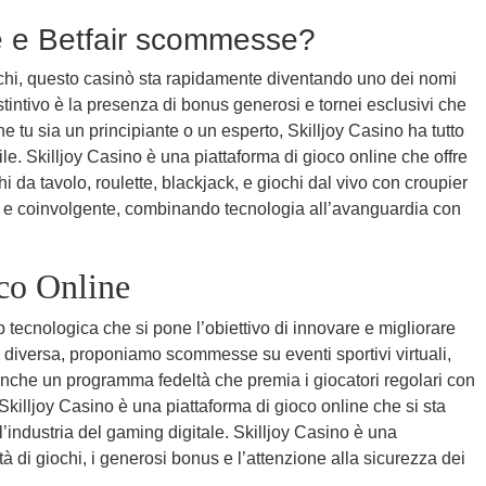
se e Betfair scommesse?
giochi, questo casinò sta rapidamente diventando uno dei nomi
stintivo è la presenza di bonus generosi e tornei esclusivi che
Che tu sia un principiante o un esperto, Skilljoy Casino ha tutto
le. Skilljoy Casino è una piattaforma di gioco online che offre
 da tavolo, roulette, blackjack, e giochi dal vivo con croupier
uida e coinvolgente, combinando tecnologia all’avanguardia con
oco Online
tecnologica che si pone l’obiettivo di innovare e migliorare
 diversa, proponiamo scommesse su eventi sportivi virtuali,
re anche un programma fedeltà che premia i giocatori regolari con
killjoy Casino è una piattaforma di gioco online che si sta
industria del gaming digitale. Skilljoy Casino è una
tà di giochi, i generosi bonus e l’attenzione alla sicurezza dei