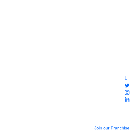
Join our Franchise