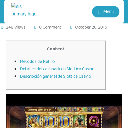
Menu
248 Views
0 Comment
October 20, 2015
Content
Métodos de Retiro
Detalles del cashback en Slottica Casino
Descripción general de Slottica Casino