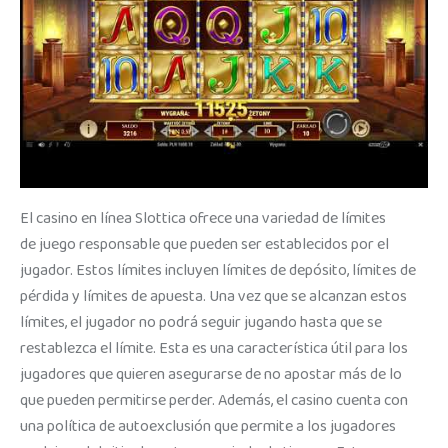
El casino en línea Slottica ofrece una variedad de límites
de juego responsable que pueden ser establecidos por el
jugador. Estos límites incluyen límites de depósito, límites de
pérdida y límites de apuesta. Una vez que se alcanzan estos
límites, el jugador no podrá seguir jugando hasta que se
restablezca el límite. Esta es una característica útil para los
jugadores que quieren asegurarse de no apostar más de lo
que pueden permitirse perder. Además, el casino cuenta con
una política de autoexclusión que permite a los jugadores