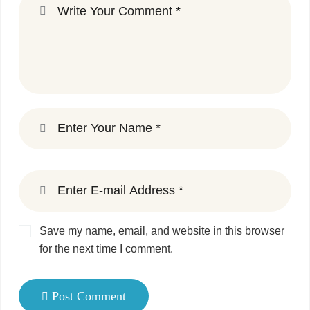
Save my name, email, and website in this browser
for the next time I comment.
Post Comment