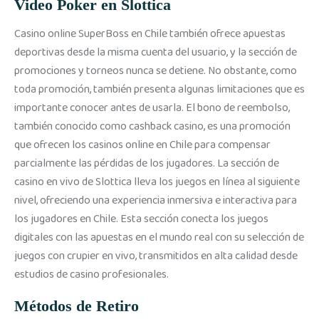
Video Poker en Slottica
Casino online SuperBoss en Chile también ofrece apuestas
deportivas desde la misma cuenta del usuario, y la sección de
promociones y torneos nunca se detiene. No obstante, como
toda promoción, también presenta algunas limitaciones que es
importante conocer antes de usarla. El bono de reembolso,
también conocido como cashback casino, es una promoción
que ofrecen los casinos online en Chile para compensar
parcialmente las pérdidas de los jugadores. La sección de
casino en vivo de Slottica lleva los juegos en línea al siguiente
nivel, ofreciendo una experiencia inmersiva e interactiva para
los jugadores en Chile. Esta sección conecta los juegos
digitales con las apuestas en el mundo real con su selección de
juegos con crupier en vivo, transmitidos en alta calidad desde
estudios de casino profesionales.
Métodos de Retiro