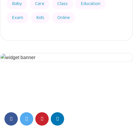
Baby
Care
Class
Education
Exam
Kids
Online
Get 20% Off
Hurry Up
Top PreSchool Network Offering Lucrative Franchise
Opportunity in India