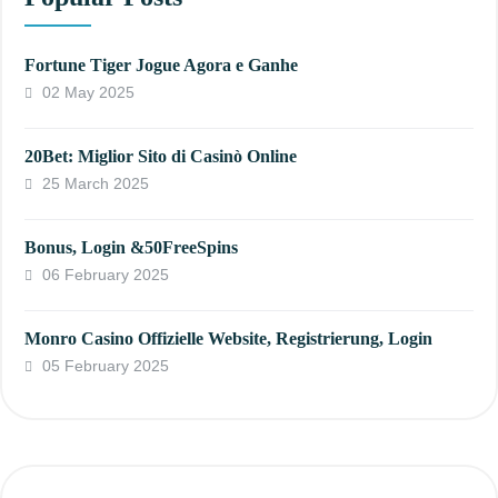
Fortune Tiger Jogue Agora e Ganhe
02 May 2025
20Bet: Miglior Sito di Casinò Online
25 March 2025
Bonus, Login &50FreeSpins
06 February 2025
Monro Casino Offizielle Website, Registrierung, Login
05 February 2025