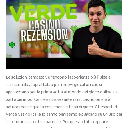
Le soluzioni tempestive rendono l’esperienza più fluida e
rassicurante, soprattutto per i nuovi giocatori che si
approcciano per la prima volta al mondo del gioco online. La
parte più importante e interessante di un casinò online è
naturalmente quella contenente i titoli di gioco. Gli esperti di
Verde Casino Italia lo sanno benissimo e puntano su un uso del
sito immediato e trasparente. Per questo tutto appare