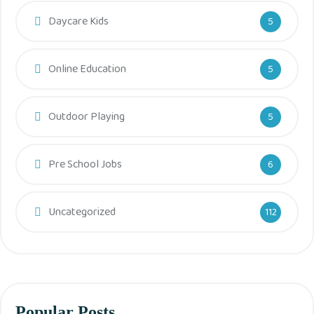
Daycare Kids
5
Online Education
5
Outdoor Playing
5
Pre School Jobs
6
Uncategorized
112
Popular Posts