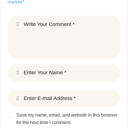
marked *
Save my name, email, and website in this browser
for the next time I comment.