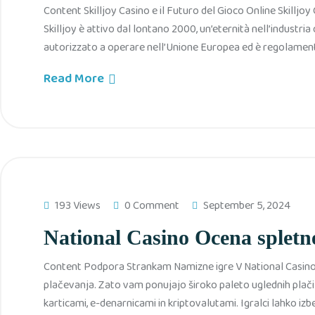
Content Skilljoy Casino e il Futuro del Gioco Online Skilljo
Skilljoy è attivo dal lontano 2000, un’eternità nell’industria 
autorizzato a operare nell’Unione Europea ed è regolamen
Read More
193 Views
0 Comment
September 5, 2024
National Casino Ocena spletne
Content Podpora Strankam Namizne igre V National Casino 
plačevanja. Zato vam ponujajo široko paleto uglednih plačil
karticami, e-denarnicami in kriptovalutami. Igralci lahko iz