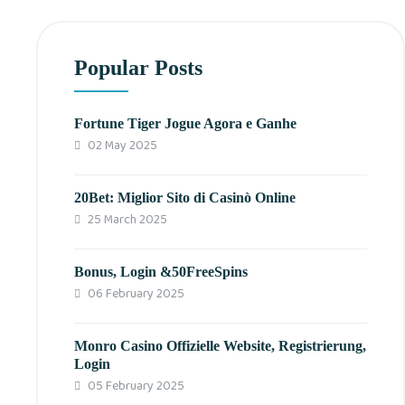
Popular Posts
Fortune Tiger Jogue Agora e Ganhe
02 May 2025
20Bet: Miglior Sito di Casinò Online
25 March 2025
Bonus, Login &50FreeSpins
06 February 2025
Monro Casino Offizielle Website, Registrierung,
Login
05 February 2025