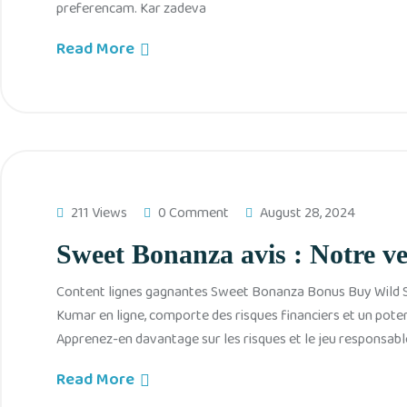
preferencam. Kar zadeva
Read More
211 Views
0 Comment
August 28, 2024
Sweet Bonanza avis : Notre ver
Content lignes gagnantes Sweet Bonanza Bonus Buy Wild S
Kumar en ligne, comporte des risques financiers et un poten
Apprenez-en davantage sur les risques et le jeu responsabl
Read More