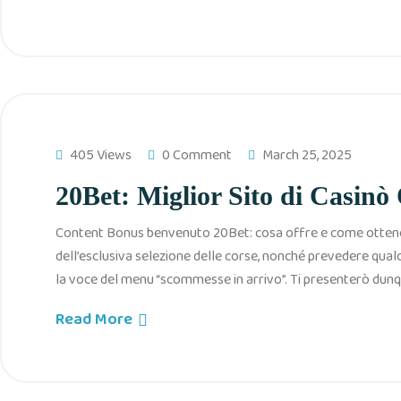
405 Views
0 Comment
March 25, 2025
20Bet: Miglior Sito di Casinò 
Content Bonus benvenuto 20Bet: cosa offre e come ottener
dell’esclusiva selezione delle corse, nonché prevedere qual
la voce del menu “scommesse in arrivo”. Ti presenterò dunque
Read More