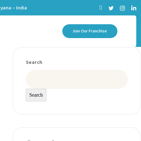
yana – India
Join Our Franchise
Search
Search