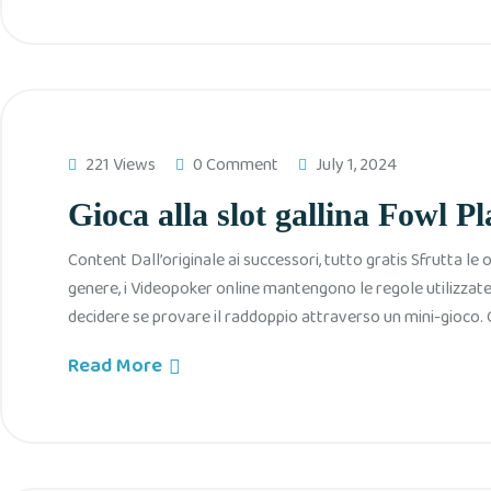
221 Views
0 Comment
July 1, 2024
Gioca alla slot gallina Fowl P
Content Dall’originale ai successori, tutto gratis Sfrutta le 
genere, i Videopoker online mantengono le regole utilizzate p
decidere se provare il raddoppio attraverso un mini-gioco.
Read More