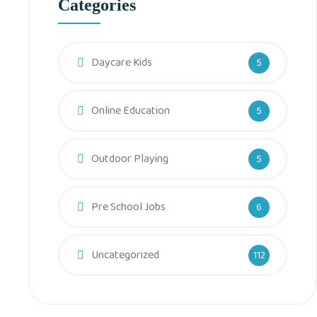
Categories
Daycare Kids
5
Online Education
5
Outdoor Playing
5
Pre School Jobs
6
Uncategorized
112